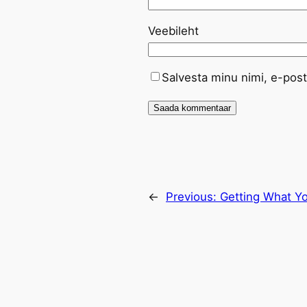
Veebileht
Salvesta minu nimi, e-post
←
Previous:
Getting What Y