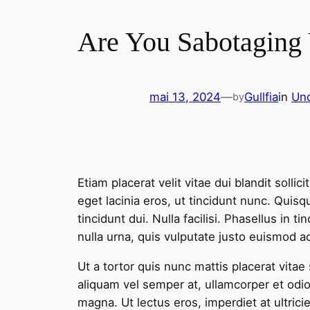
Are You Sabotaging 
mai 13, 2024
—
Gullfia
in
Unc
by
Etiam placerat velit vitae dui blandit soll
eget lacinia eros, ut tincidunt nunc. Quis
tincidunt dui. Nulla facilisi. Phasellus in 
nulla urna, quis vulputate justo euismod ac.
Ut a tortor quis nunc mattis placerat vitae
aliquam vel semper at, ullamcorper et odio.
magna. Ut lectus eros, imperdiet at ultri