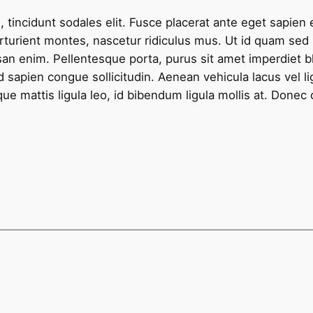
, tincidunt sodales elit. Fusce placerat ante eget sapien 
rturient montes, nascetur ridiculus mus. Ut id quam se
an enim. Pellentesque porta, purus sit amet imperdiet bl
id sapien congue sollicitudin. Aenean vehicula lacus vel li
que mattis ligula leo, id bibendum ligula mollis at. Donec 