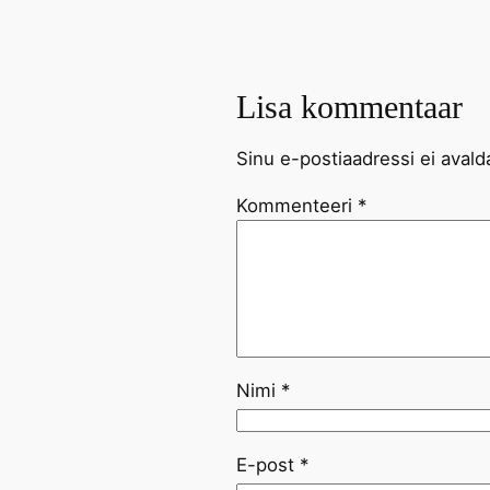
Lisa kommentaar
Sinu e-postiaadressi ei avald
Kommenteeri
*
Nimi
*
E-post
*