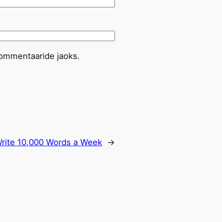
 kommentaaride jaoks.
rite 10,000 Words a Week
→