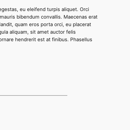
egestas, eu eleifend turpis aliquet. Orci
d mauris bibendum convallis. Maecenas erat
andit, quam eros porta orci, eu placerat
gula aliquam, sit amet auctor felis
ornare hendrerit est at finibus. Phasellus