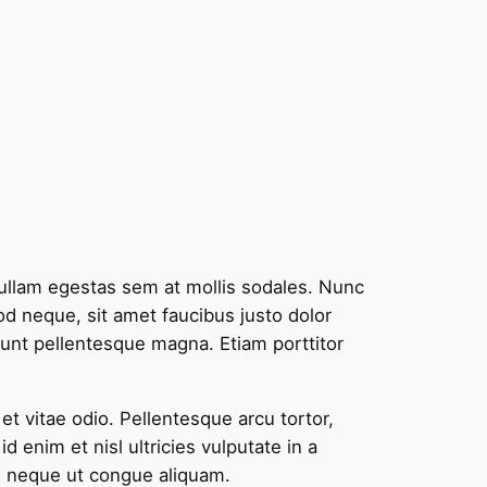
. Nullam egestas sem at mollis sodales. Nunc
od neque, sit amet faucibus justo dolor
cidunt pellentesque magna. Etiam porttitor
et vitae odio. Pellentesque arcu tortor,
 enim et nisl ultricies vulputate in a
s neque ut congue aliquam.