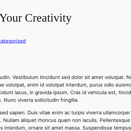
Your Creativity
ategorized
icitudin. Vestibulum tincidunt sed dolor sit amet volutpat
que volutpat, enim id volutpat interdum, purus odio euism
tincidunt lacus, in gravida ipsum. Cras id vehicula est, tin
 Nunc viverra sollicitudin fringilla.
 sed sapien. Duis vitae enim ac turpis viverra ullamcorper 
 Nullam aliquet rhoncus quam non iaculis. Pellentesque id
cies interdum, ornare sit amet massa. Suspendisse tempu