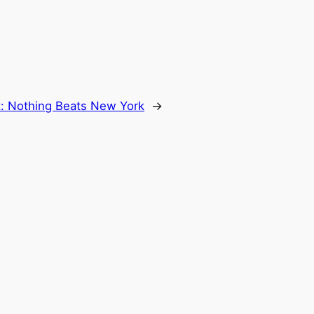
t:
Nothing Beats New York
→