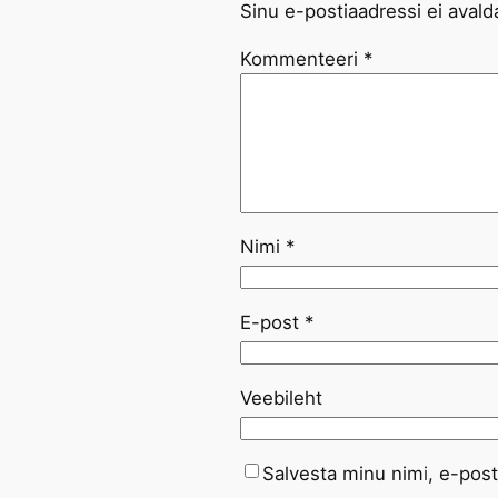
Sinu e-postiaadressi ei avald
Kommenteeri
*
Nimi
*
E-post
*
Veebileht
Salvesta minu nimi, e-post